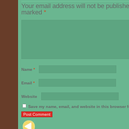
Your email address will not be publishe
marked
*
Name
*
Email
*
Website
Save my name, email, and website in this browser f
Post navigation