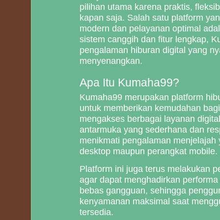
pilihan utama karena praktis, fleks
kapan saja. Salah satu platform ya
modern dan pelayanan optimal ada
sistem canggih dan fitur lengkap
pengalaman hiburan digital yang n
menyenangkan.
Apa Itu Kumaha99?
Kumaha99 merupakan platform hibu
untuk memberikan kemudahan bagi
mengakses berbagai layanan digita
antarmuka yang sederhana dan res
menikmati pengalaman menjelajah y
desktop maupun perangkat mobile.
Platform ini juga terus melakukan
agar dapat menghadirkan performa y
bebas gangguan, sehingga penggu
kenyamanan maksimal saat mengg
tersedia.